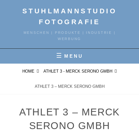
Skip
STUHLMANNSTUDIO
to
content
FOTOGRAFIE
MENSCHEN | PRODUKTE | INDUSTRIE |
WERBUNG
MENU
HOME
ATHLET 3 - MERCK SERONO GMBH
ATHLET 3 – MERCK SERONO GMBH
ATHLET 3 – MERCK
SERONO GMBH