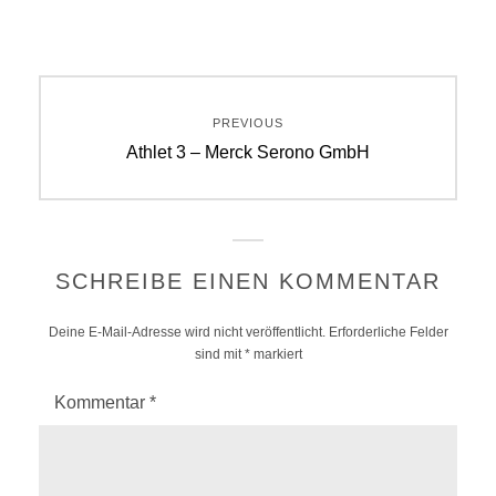
Beitragsnavigation
PREVIOUS
Previous
Athlet 3 – Merck Serono GmbH
post:
SCHREIBE EINEN KOMMENTAR
Deine E-Mail-Adresse wird nicht veröffentlicht.
Erforderliche Felder
sind mit
*
markiert
Kommentar
*