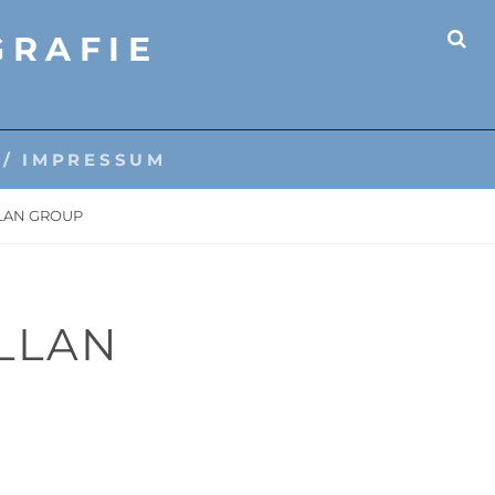
GRAFIE
SE
 / IMPRESSUM
LLAN GROUP
ILLAN