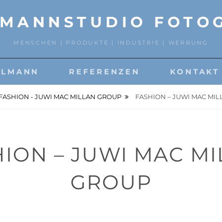
MANNSTUDIO FOTO
MENSCHEN | PRODUKTE | INDUSTRIE | WERBUNG
HLMANN
REFERENZEN
KONTAKT
FASHION - JUWI MAC MILLAN GROUP
FASHION – JUWI MAC MI
ION – JUWI MAC M
GROUP