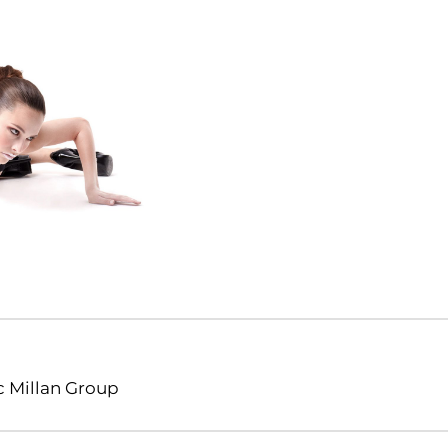
vigation
c Millan Group